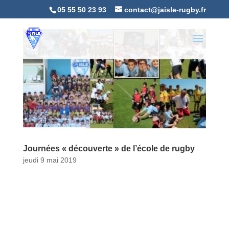
05 55 50 23 93
contact@jaisle-rugby.fr
Journées « découverte » de l’école de rugby
jeudi 9 mai 2019