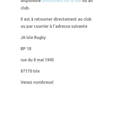
disponible
ou au
directement sur le site
club.
Il est à retourner directement au club
ou par courrier à l’adresse suivante
JA Isle Rugby
BP 18
rue du 8 mai 1945
87170 Isle
Venez nombreux!